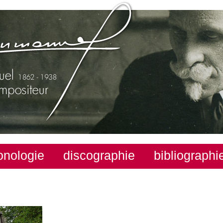
onologie
discographie
bibliographi