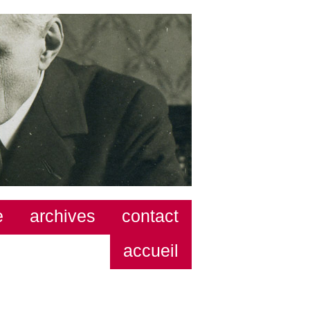
e
archives
contact
accueil