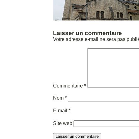
Laisser un commentaire
Votre adresse e-mail ne sera pas publi
Commentaire
*
Nom
*
E-mail
*
Site web