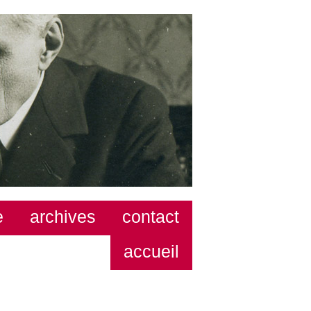
e
archives
contact
accueil