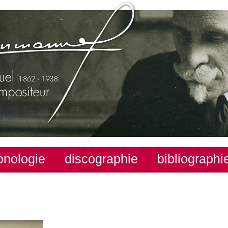
onologie
discographie
bibliographi