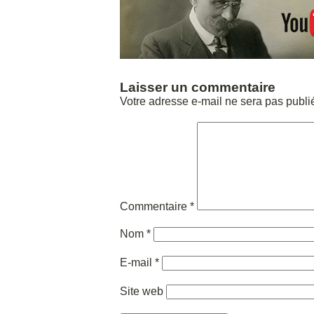
Laisser un commentaire
Votre adresse e-mail ne sera pas publi
Commentaire
*
Nom
*
E-mail
*
Site web